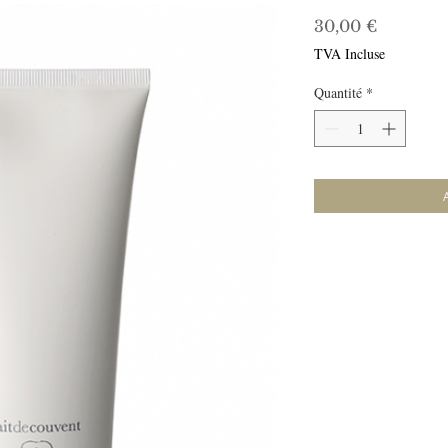
Prix
30,00 €
TVA Incluse
Quantité
*