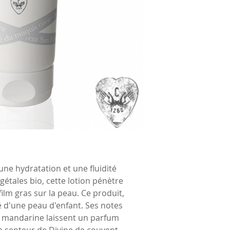
une hydratation et une fluidité
égétales bio, cette lotion pénètre
ilm gras sur la peau. Ce produit,
é d'une peau d'enfant. Ses notes
et mandarine laissent un parfum