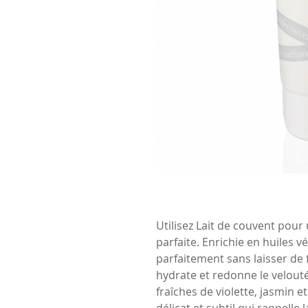
Utilisez Lait de couvent pour 
parfaite. Enrichie en huiles v
parfaitement sans laisser de f
hydrate et redonne le velout
fraîches de violette, jasmin 